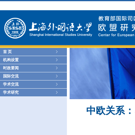
首 页
机构设置
时政要闻
国际交流
学术交流
学术研究
中欧关系：