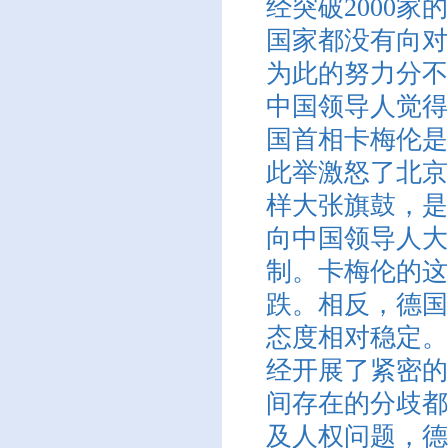
经突破2000
国家都没有向对
为此的努力分不
中国领导人觉得
国首相卡梅伦是
此举激怒了北京
样大张旗鼓，是
向中国领导人大
制。卡梅伦的这
跌。相反，德国
态度相对稳定。
经开展了紧密的
间存在的分歧都
及人权问题，德