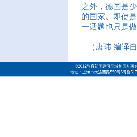
之外，德国是少
的国家。即使是
一话题也只是做
（唐玮 编译自
©2012教育部国际司区域和国别研
地址：上海市大连西路550号5号楼517室 邮编