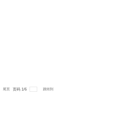
尾页
页码
1
/
6
跳转到