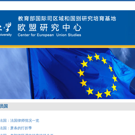
员国
法国：法国律师情况一览
法国：萧条的打折季