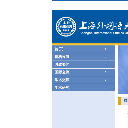
首 页
机构设置
时政要闻
国际交流
学术交流
学术研究
成