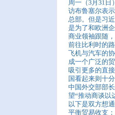
周一（3月31
访布鲁塞尔表示
总部。但是习近
是为了和欧洲企
商业领袖跟随，
前往比利时的路
飞机与汽车的协
成一个广泛的贸
吸引更多的直接
国看起来则十分
中国外交部部长
望“推动商谈以
以下是双方想通
平衡贸易收支：