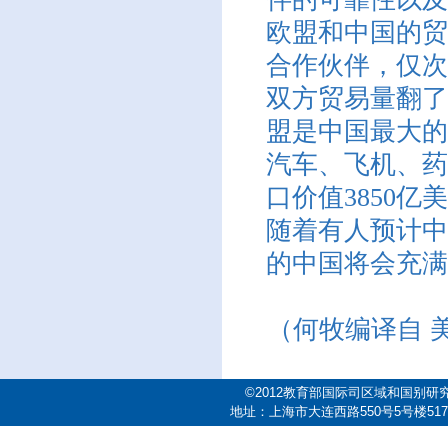
欧盟和中国的贸
合作伙伴，仅次
双方贸易量翻了两
盟是中国最大的
汽车、飞机、药
口价值3850
随着有人预计中
的中国将会充满
（何牧编译自 美国
©2012教育部国际司区域和国别研
地址：上海市大连西路550号5号楼517室 邮编