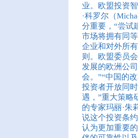
业。欧盟投资智
·科罗尔（Mic
分重要，“尝试
市场将拥有同等
企业和对外所有
则。欧盟委员会
发展的欧洲公司
会。”“中国的
投资者开放同时
遇，”重大策略
的专家玛丽·朱莉·谢
说这个投资条约
认为更加重要的
伴的可靠性以及