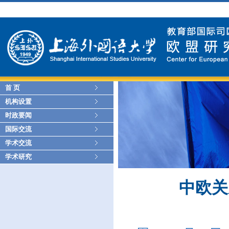
首 页
机构设置
时政要闻
国际交流
学术交流
学术研究
中欧关