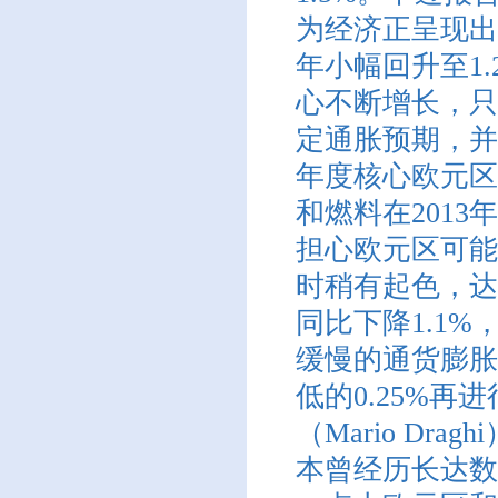
为经济正呈现出
年小幅回升至1
心不断增长，只
定通胀预期，并
年度核心欧元区
和燃料在2013
担心欧元区可能
时稍有起色，达
同比下降1.1
缓慢的通货膨胀
低的0.25%
（Mario D
本曾经历长达数