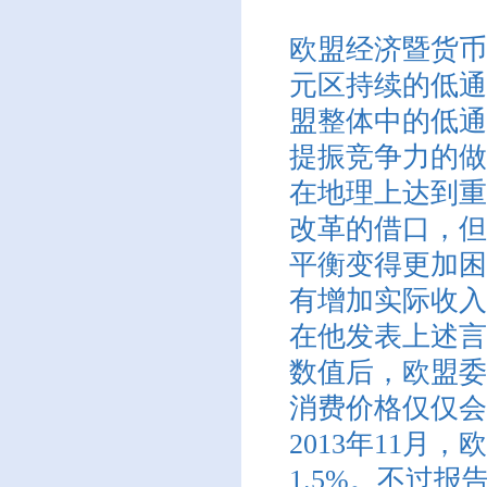
欧盟经济暨货币事
元区持续的低通
盟整体中的低通
提振竞争力的做
在地理上达到重
改革的借口，但
平衡变得更加困
有增加实际收入
在他发表上述言
数值后，欧盟委
消费价格仅仅会
2013年11月
1.5%。不过