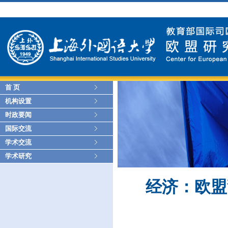
首 页
机构设置
时政要闻
国际交流
学术交流
学术研究
经济：欧盟