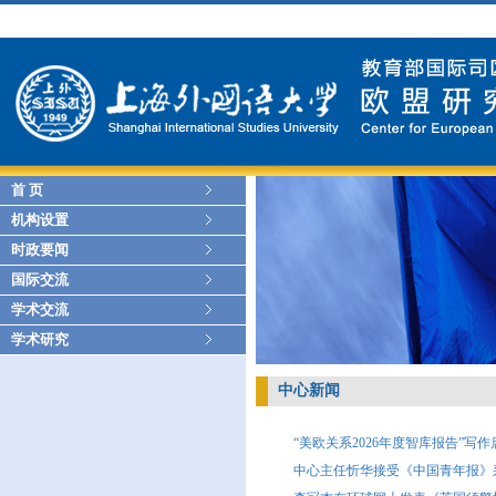
首 页
机构设置
时政要闻
国际交流
学术交流
学术研究
中心新闻
“美欧关系2026年度智库报告”写
中心主任忻华接受《中国青年报》