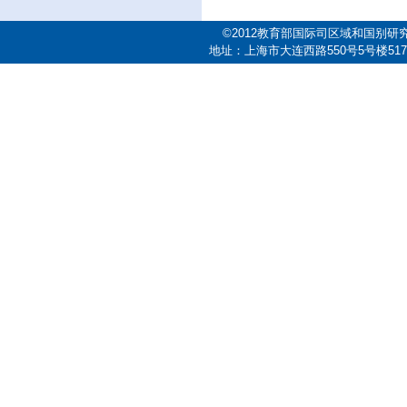
©2012教育部国际司区域和国别研
地址：上海市大连西路550号5号楼517室 邮编