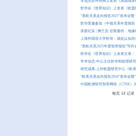
李冠杰在环球网上发表《英国须警
忻华在《世界知识》上发表《欧盟
“美欧关系走向报告2025”发布会
忻华受邀参加《中德关系年度报告（2
讲座纪实 | 弗兰克·甘斯曼特：
上海外国语大学忻华：彼此认知存
“美欧关系2025年度智库报告”写
忻华在《世界知识》上发表文章：
学术动态-中心主任忻华和助理研究员
研究成果-上外欧盟研究中心《欧美
“欧美关系走向报告2024”发布会
中国欧洲研究智库网络（CTNE）
每页
14
记录